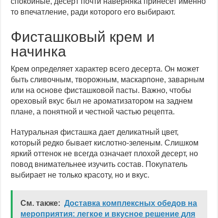
спокойные, десерт почти наверняка принесет именно
то впечатление, ради которого его выбирают.
Фисташковый крем и
начинка
Крем определяет характер всего десерта. Он может
быть сливочным, творожным, маскарпоне, заварным
или на основе фисташковой пасты. Важно, чтобы
ореховый вкус был не ароматизатором на заднем
плане, а понятной и честной частью рецепта.
Натуральная фисташка дает деликатный цвет,
который редко бывает кислотно-зеленым. Слишком
яркий оттенок не всегда означает плохой десерт, но
повод внимательнее изучить состав. Покупатель
выбирает не только красоту, но и вкус.
См. также:
Доставка комплексных обедов на
мероприятия: легкое и вкусное решение для