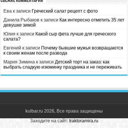
Свежие комментарии
Ева
к записи
Греческий салат рецепт с фото
Данила Рыбаков
к записи
Как интересно отметить 35 лет
девушке зимой
Юлия
к записи
Какой сыр фета лучше для греческого
салата?
Евгений
к записи
Почему бывшие мужья возвращаются
к своим женам после развода
Мария Зимина
к записи
Детский торт на заказ: как
выбрать сладкую изюминку праздника и не переживать
kulbar.ru 2026, Все права защищены
Заходите на сайт:
traktoramira.ru