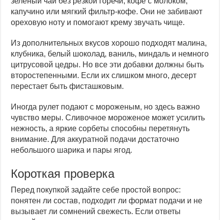
зеленый чай без резкой горечи, кофе с молоком,
капучино или мягкий фильтр-кофе. Они не забивают
ореховую ноту и помогают крему звучать чище.
Из дополнительных вкусов хорошо подходят малина,
клубника, белый шоколад, ваниль, миндаль и немного
цитрусовой цедры. Но все эти добавки должны быть
второстепенными. Если их слишком много, десерт
перестает быть фисташковым.
Иногда рулет подают с мороженым, но здесь важно
чувство меры. Сливочное мороженое может усилить
нежность, а яркие сорбеты способны перетянуть
внимание. Для аккуратной подачи достаточно
небольшого шарика и пары ягод.
Короткая проверка
Перед покупкой задайте себе простой вопрос:
понятен ли состав, подходит ли формат подачи и не
вызывает ли сомнений свежесть. Если ответы