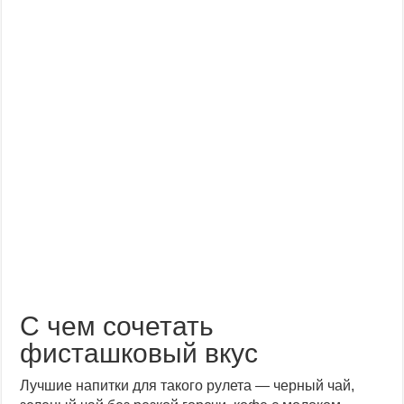
С чем сочетать
фисташковый вкус
Лучшие напитки для такого рулета — черный чай,