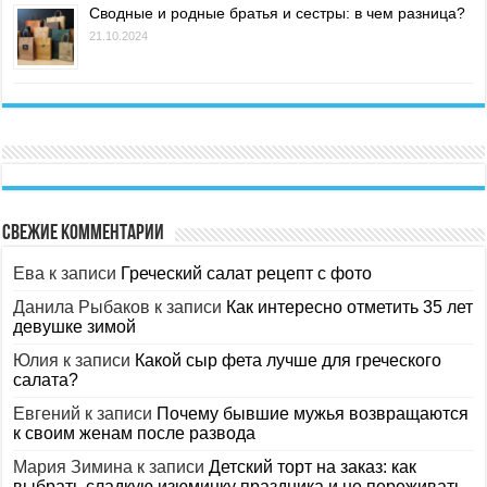
Сводные и родные братья и сестры: в чем разница?
21.10.2024
Свежие комментарии
Ева
к записи
Греческий салат рецепт с фото
Данила Рыбаков
к записи
Как интересно отметить 35 лет
девушке зимой
Юлия
к записи
Какой сыр фета лучше для греческого
салата?
Евгений
к записи
Почему бывшие мужья возвращаются
к своим женам после развода
Мария Зимина
к записи
Детский торт на заказ: как
выбрать сладкую изюминку праздника и не переживать