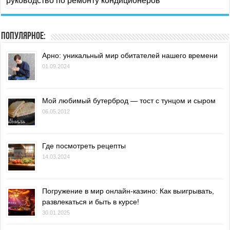
руководство по ремонту кондиционеров
Популярное:
Арно: уникальный мир обитателей нашего времени
01.09.2024
Мой любимый бутерброд — тост с тунцом и сыром
06.05.2012
Где посмотреть рецепты
14.03.2024
Погружение в мир онлайн-казино: Как выигрывать,
развлекаться и быть в курсе!
30.01.2025