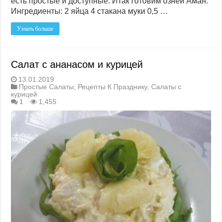
есть простые и доступные. Итак готовим озней Аман.
Ингредиенты: 2 яйца 4 стакана муки 0,5 …
Узнать больше
Салат с ананасом и курицей
13.01.2019
Простые Салаты
,
Рецепты К Празднику
,
Салаты с
курицей
1
1,455