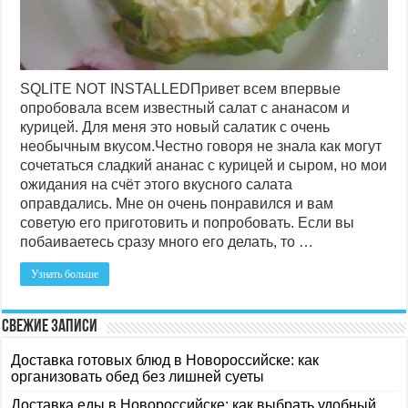
SQLITE NOT INSTALLEDПривет всем впервые
опробовала всем известный салат с ананасом и
курицей. Для меня это новый салатик с очень
необычным вкусом.Честно говоря не знала как могут
сочетаться сладкий ананас с курицей и сыром, но мои
ожидания на счёт этого вкусного салата
оправдались. Мне он очень понравился и вам
советую его приготовить и попробовать. Если вы
побаиваетесь сразу много его делать, то …
Узнать больше
Свежие записи
Доставка готовых блюд в Новороссийске: как
организовать обед без лишней суеты
Доставка еды в Новороссийске: как выбрать удобный